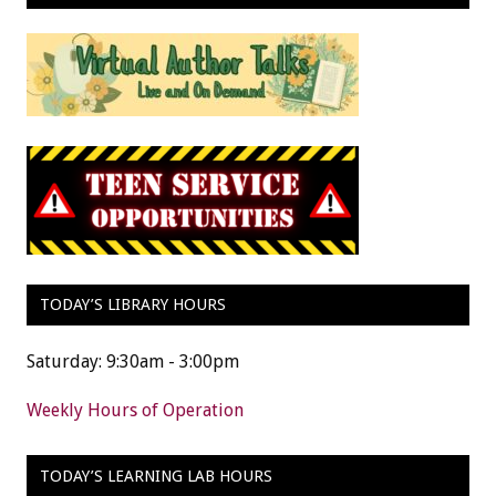
TODAY’S LIBRARY HOURS
Saturday: 9:30am - 3:00pm
Weekly Hours of Operation
TODAY’S LEARNING LAB HOURS