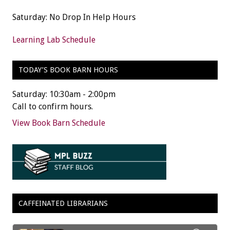
Saturday: No Drop In Help Hours
Learning Lab Schedule
TODAY’S BOOK BARN HOURS
Saturday: 10:30am - 2:00pm
Call to confirm hours.
View Book Barn Schedule
CAFFEINATED LIBRARIANS