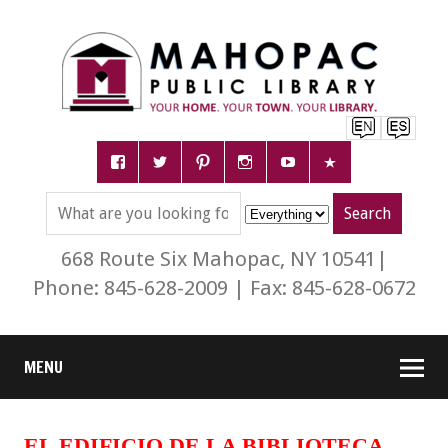
668 Route Six Mahopac, NY 10541|
Phone: 845-628-2009 | Fax: 845-628-0672
MENU
EL EDIFICIO DE LA BIBLIOTECA