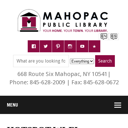
668 Route Six Mahopac, NY 10541|
Phone: 845-628-2009 | Fax: 845-628-0672
MENU