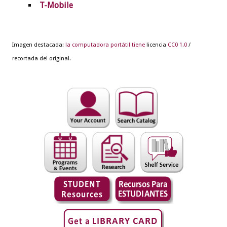
T-Mobile
Imagen destacada:
la computadora portátil tiene
licencia
CC0 1.0
/
recortada del original.