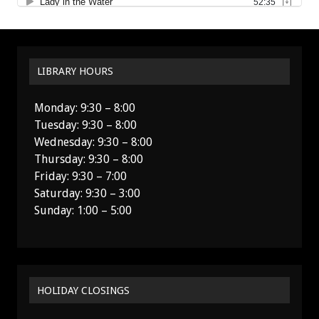
LIBRARY HOURS
Monday: 9:30 – 8:00
Tuesday: 9:30 – 8:00
Wednesday: 9:30 – 8:00
Thursday: 9:30 – 8:00
Friday: 9:30 – 7:00
Saturday: 9:30 – 3:00
Sunday: 1:00 – 5:00
HOLIDAY CLOSINGS