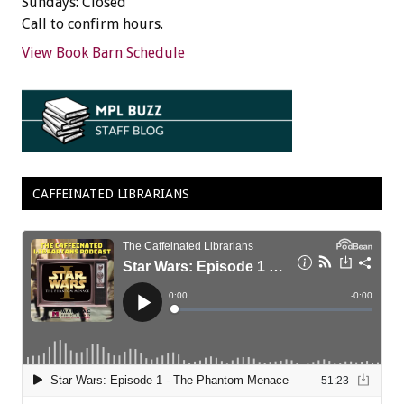
Sundays: Closed
Call to confirm hours.
View Book Barn Schedule
CAFFEINATED LIBRARIANS