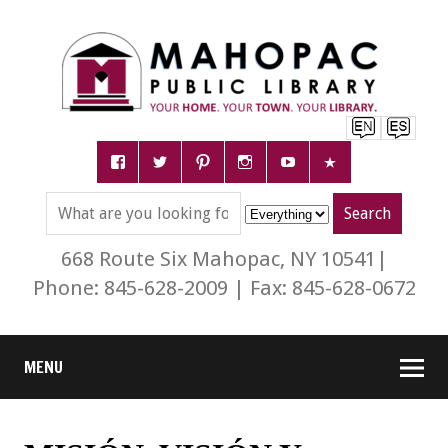
668 Route Six Mahopac, NY 10541|
Phone: 845-628-2009 | Fax: 845-628-0672
MENU